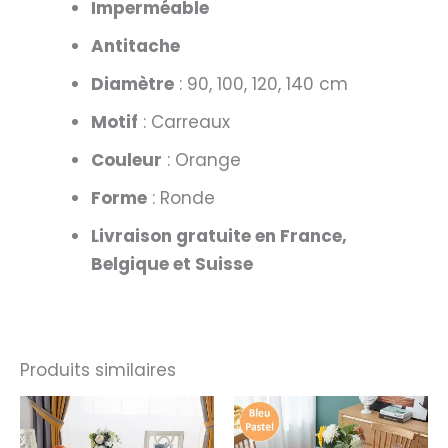
Imperméable
Antitache
Diamètre
: 90, 100, 120, 140 cm
Motif
: Carreaux
Couleur
: Orange
Forme
: Ronde
Livraison gratuite en France,
Belgique et Suisse
Produits similaires
Plage
Plage
de
de
prix :
prix :