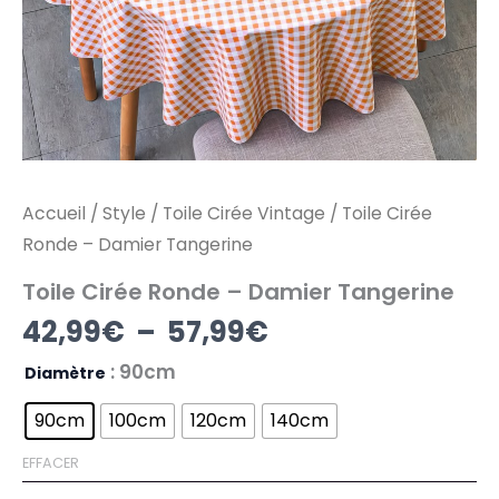
Accueil
/
Style
/
Toile Cirée Vintage
/ Toile Cirée
Ronde – Damier Tangerine
Toile Cirée Ronde – Damier Tangerine
42,99
€
–
57,99
€
: 90cm
Diamètre
90cm
100cm
120cm
140cm
EFFACER