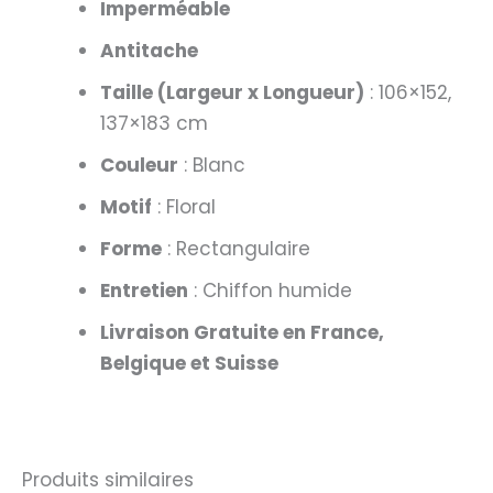
Imperméable
Antitache
Taille (Largeur x Longueur)
: 106×152,
137×183 cm
Couleur
: Blanc
Motif
: Floral
Forme
: Rectangulaire
Entretien
: Chiffon humide
Livraison Gratuite en France,
Belgique et Suisse
Produits similaires