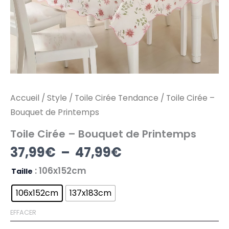
Accueil
/
Style
/
Toile Cirée Tendance
/ Toile Cirée –
Bouquet de Printemps
Toile Cirée – Bouquet de Printemps
37,99
€
–
47,99
€
: 106x152cm
Taille
106x152cm
137x183cm
EFFACER