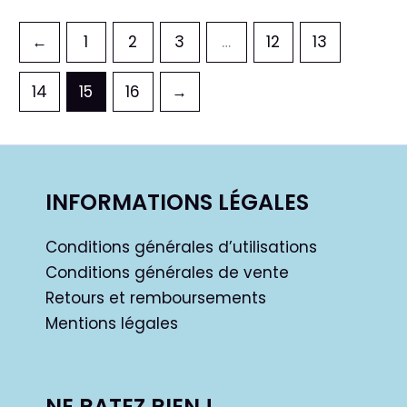
←
1
2
3
…
12
13
14
15
16
→
INFORMATIONS LÉGALES
Conditions générales d’utilisations
Conditions générales de vente
Retours et remboursements
Mentions légales
NE RATEZ RIEN !